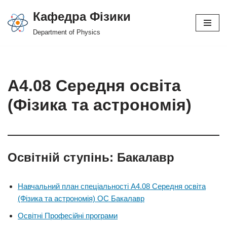
Кафедра Фізики
Перейти
Department of Physics
до
вмісту
А4.08 Середня освіта
(Фізика та астрономія)
Освітній ступінь:
Бакалавр
Навчальний план спеціальності А4.08 Середня освіта
(Фізика та астрономія) ОС Бакалавр
Освітні Професійні програми