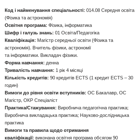
Код і найменування спеціальності:
014.08 Середня освіта
(Фізика та астрономія)
Освітня програма:
Фізика, інформатика
Шифр і галузь знань:
01 Освіта/Педагогіка
Кваліфікація:
Магістр середньої освіти (Фізика та
астрономія). Вчитель фізики, астрономії
та інформатики. Викладач фізики.
Форма навчання:
денна
Тривалість навчання:
1 рік 4 місяці
Кількість кредитів:
90 кредитів ECTS (1 кредит ЕСТS – 30
годин)
Вимоги до рівня освіти вступників:
ОС Бакалавр, ОС
Магістр, ОКР Спеціаліст
Практика/Стажування:
Виробнича педагогічна практика;
Виробнича викладацька практика; Науково-дослідницька
практика
Вимоги та правила щодо отримання
кваліфікації:
виконана освітня програма обсягом 90