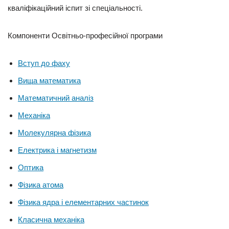
кваліфікаційний іспит зі спеціальності.
Компоненти Освітньо-професійної програми
Вступ до фаху
Вища математика
Математичний аналіз
Механіка
Молекулярна фізика
Електрика і магнетизм
Оптика
Фізика атома
Фізика ядра і елементарних частинок
Класична механіка