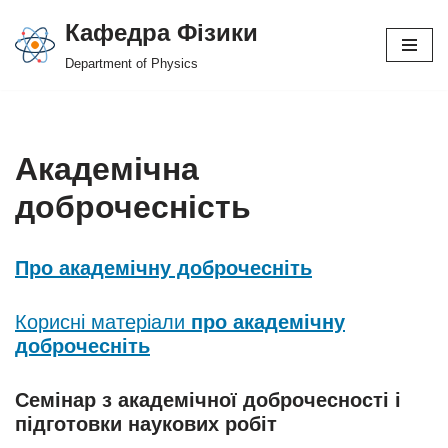
Кафедра Фізики
Перейти
Department of Physics
до
вмісту
Академічна
доброчесність
Про академічну доброчесніть
Корисні матеріали
про академічну
доброчесніть
Семінар з академічної доброчесності і
підготовки наукових робіт