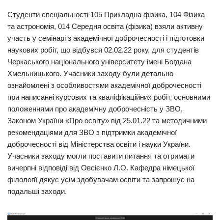
Студенти спеціальності 105 Прикладна фізика, 104 Фізика
та астрономія, 014 Середня освіта (фізика) взяли активну
участь у семінарі з академічної доброчесності і підготовки
наукових робіт, що відбувся 02.02.22 року, для студентів
Черкаського національного університету імені Богдана
Хмельницького. Учасники заходу були детально
ознайомлені з особливостями академічної доброчесності
при написанні курсових та кваліфікаційних робіт, основними
положеннями про академічну доброчесність у ЗВО,
Законом України «Про освіту» від 25.01.22 та методичними
рекомендаціями для ЗВО з підтримки академічної
доброчесності від Міністерства освіти і науки України.
Учасники заходу могли поставити питання та отримати
вичерпні відповіді від Овсієнко Л.О. Кафедра німецької
філології дякує усім здобувачам освіти та запрошує на
подальші заходи.