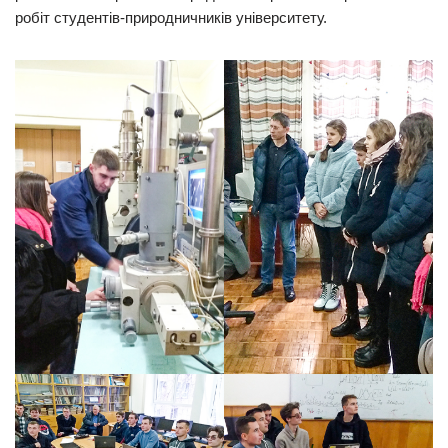
робіт студентів-природничників університету.