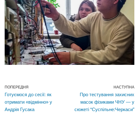
ПОПЕРЕДНЯ
НАСТУПНА
Готуємося до сесії: як
Про тестування захисних
отримати «відмінно» у
масок фізиками ЧНУ — у
Андрія Гусака
сюжеті “Суспільне:Черкаси”