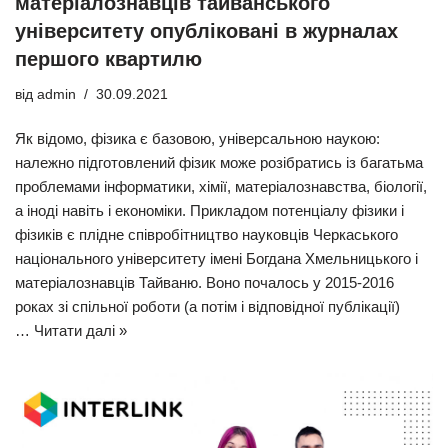
матеріалознавців тайванського
університету опубліковані в журналах
першого квартилю
від
admin
30.09.2021
Як відомо, фізика є базовою, універсальною наукою:
належно підготовлений фізик може розібратись із багатьма
проблемами інформатики, хімії, матеріалознавства, біології,
а іноді навіть і економіки. Прикладом потенціалу фізики і
фізиків є плідне співробітництво науковців Черкаського
національного університету імені Богдана Хмельницького і
матеріалознавців Тайваню. Воно почалось у 2015-2016
роках зі спільної роботи (а потім і відповідної публікації)
…
Читати далі »