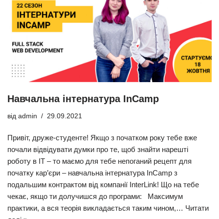
Навчальна інтернатура InCamp
від
admin
29.09.2021
Привіт, друже-студенте! Якщо з початком року тебе вже
почали відвідувати думки про те, щоб знайти нарешті
роботу в ІТ – то маємо для тебе непоганий рецепт для
початку кар’єри – навчальна інтернатура InCamp з
подальшим контрактом від компанії InterLink! Що на тебе
чекає, якщо ти долучишся до програми: Максимум
практики, а вся теорія викладається таким чином,…
Читати