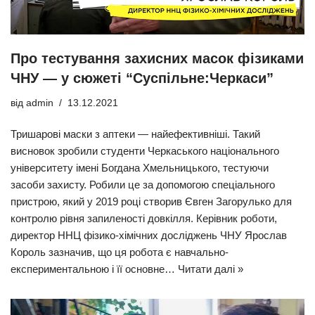
Про тестування захисних масок фізиками
ЧНУ — у сюжеті “Суспільне:Черкаси”
від
admin
13.12.2021
Тришарові маски з аптеки — найефективніші. Такий
висновок зробили студенти Черкаського національного
університету імені Богдана Хмельницького, тестуючи
засоби захисту. Робили це за допомогою спеціального
пристрою, який у 2019 році створив Євген Загорулько для
контролю рівня запиленості довкілля. Керівник роботи,
директор ННЦ фізико-хімічних досліджень ЧНУ Ярослав
Король зазначив, що ця робота є навчально-
експериментальною і її основне…
Читати далі »