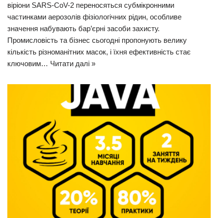
віріони SARS-CoV-2 переносяться субмікронними
частинками аерозолів фізіологічних рідин, особливе
значення набувають бар’єрні засоби захисту.
Промисловість та бізнес сьогодні пропонують велику
кількість різноманітних масок, і їхня ефективність стає
ключовим…
Читати далі »