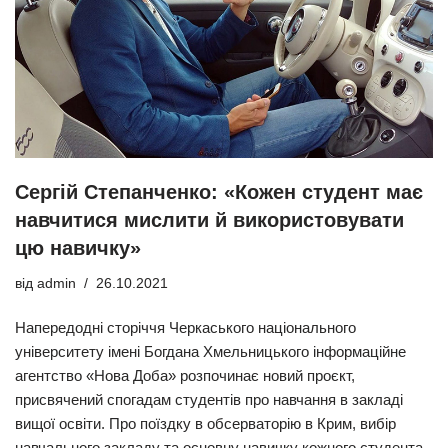
Сергій Степанченко: «Кожен студент має
навчитися мислити й використовувати
цю навичку»
від
admin
26.10.2021
Напередодні сторіччя Черкаського національного
університету імені Богдана Хмельницького інформаційне
агентство «Нова Доба» розпочинає новий проєкт,
присвячений спогадам студентів про навчання в закладі
вищої освіти. Про поїздку в обсерваторію в Крим, вибір
навчального закладу та основну навичку кожного студента