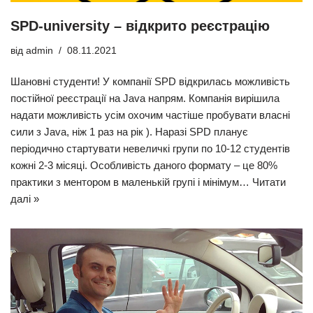
SPD-university – відкрито реєстрацію
від
admin
08.11.2021
Шановні студенти! У компанії SPD відкрилась можливість
постійної реєстрації на Java напрям. Компанія вирішила
надати можливість усім охочим частіше пробувати власні
сили з Java, ніж 1 раз на рік ). Наразі SPD планує
періодично стартувати невеличкі групи по 10-12 студентів
кожні 2-3 місяці. Особливість даного формату – це 80%
практики з ментором в маленькій групі і мінімум…
Читати
далі »