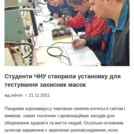
Студенти ЧНУ створили установку для
тестування захисник масок
від
admin
21.11.2021
Пандемія коронавірусу черговою хвилею котиться світом і
вимагає нових технічних і організаційних заходів для
збереження здоров’я та життя людей. Оскільки основним
шляхом зараження є аерогенне розповсюдження, коли