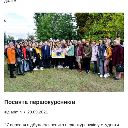
далі »
Посвята першокурсників
від
admin
29.09.2021
27 вересня відбулася посвята першокурсників у студенти