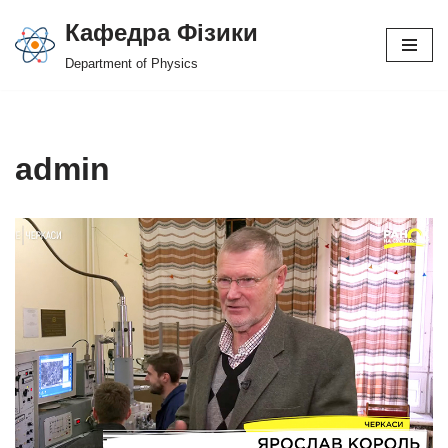
Кафедра Фізики
Перейти
Department of Physics
до
вмісту
admin