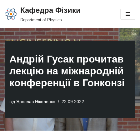
Кафедра Фізики
Перейти
Department of Physics
до
вмісту
Андрій Гусак прочитав
лекцію на міжнародній
конференції в Гонконзі
від
Ярослав Ніколенко
22.09.2022