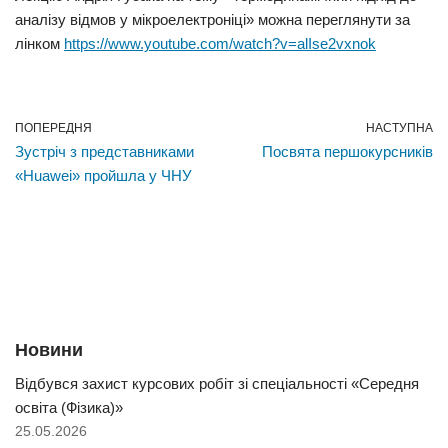
аналізу відмов у мікроелектроніці» можна переглянути за
лінком
https://www.youtube.com/watch?v=alIse2vxnok
ПОПЕРЕДНЯ
НАСТУПНА
Зустріч з представниками
Посвята першокурсників
«Huawei» пройшла у ЧНУ
Новини
Відбувся захист курсових робіт зі спеціальності «Середня
освіта (Фізика)»
25.05.2026