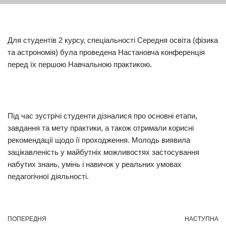
Для студентів 2 курсу, спеціальності Середня освіта (фізика
та астрономія) була проведена Настановча конференція
перед їх першою Навчальною практикою.
Під час зустрічі студенти дізналися про основні етапи,
завдання та мету практики, а також отримали корисні
рекомендації щодо її проходження. Молодь виявила
зацікавленість у майбутніх можливостях застосування
набутих знань, умінь і навичок у реальних умовах
педагогічної діяльності.
ПОПЕРЕДНЯ
НАСТУПНА