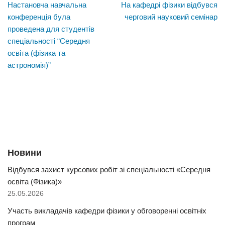
Настановча навчальна
На кафедрі фізики відбувся
конференція була
черговий науковий семінар
проведена для студентів
спеціальності “Середня
освіта (фізика та
астрономія)”
Новини
Відбувся захист курсових робіт зі спеціальності «Середня
освіта (Фізика)»
25.05.2026
Участь викладачів кафедри фізики у обговоренні освітніх
програм