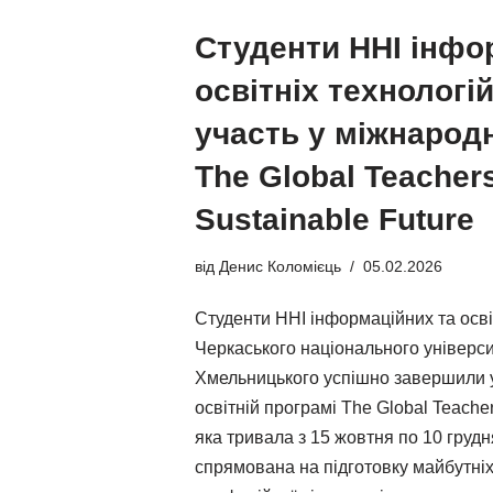
Студенти ННІ інфо
освітніх технологі
участь у міжнародн
The Global Teachers
Sustainable Future
від
Денис Коломієць
05.02.2026
Студенти ННІ інформаційних та осві
Черкаського національного універси
Хмельницького успішно завершили у
освітній програмі The Global Teachers
яка тривала з 15 жовтня по 10 грудн
спрямована на підготовку майбутніх