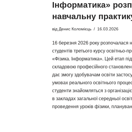
Інформатика» роз
навчальну практик
від
Денис Коломієць
16.03.2026
16 березня 2026 року розпочалася 
студентів третього курсу освітньо-
«Фізика. Інформатика». Цей етап пі
складовою професійного становленн
дає змогу здобувачам освіти застос
умовах реального освітнього процес
студенти знайомляться з організаціє
в закладах загальної середньої осв
проведення уроків фізики, планув