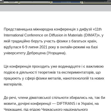
Представницька міжнародна конференція з дифузії «11th
International Conference on Diffusion in Materials (DIMAT)», у
якій традиційно беруть участь фізики з багатьох країн,
відбулася 6-9 липня 2021 року в онлайн-режимі на базі
університету Дебрецена (Угорщина).
Ця конференція проходить уже водинадцяте і є важливою
подією в діяльності теоретиків та експериментаторів, що
працюють у сфері фізики металів, нанотехнологій та нових
матеріалів.
До речі, члени діматовської спільноти збирались на, так би
мовити, дочірні конференції — DIFTRANS і в Україні, на
Черкащині, під егідою Черкаського національного