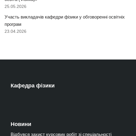
25.05.2026
Участь викладачів кафедри фізики у обговоренні освітніх
програм
23.04.2026
Кафедра фізики
Новини
Відбувся захист курсових робіт зі спеціальності