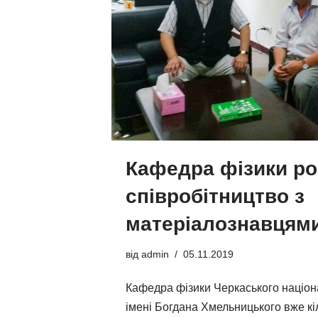
Кафедра фізики ро
співробітництво з
матеріалознавцям
від
admin
05.11.2019
Кафедра фізики Черкаського націон
імені Богдана Хмельницького вже кі