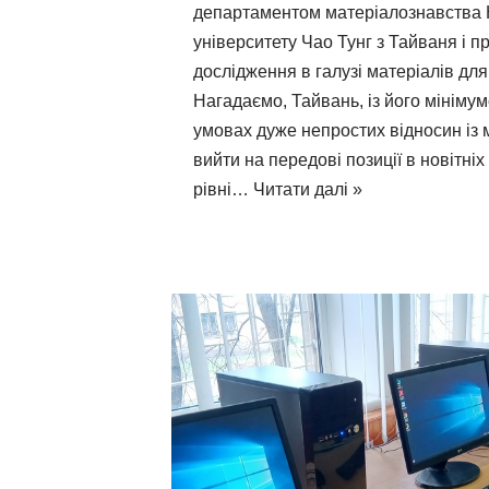
департаментом матеріалознавства 
університету Чао Тунг з Тайваня і п
дослідження в галузі матеріалів для
Нагадаємо, Тайвань, із його мініму
умовах дуже непростих відносин із 
вийти на передові позиції в новітніх 
рівні…
Читати далі »