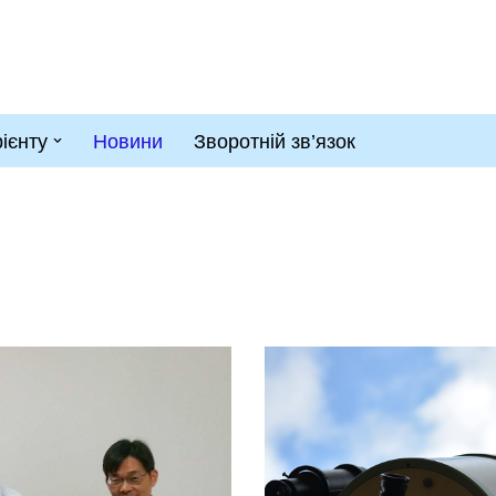
рієнту
Новини
Зворотній зв’язок