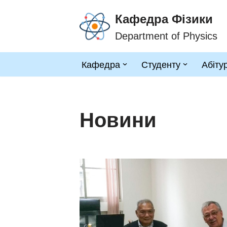
Кафедра Фізики
Перейти
Department of Physics
до
вмісту
Кафедра
Студенту
Абіту
Новини